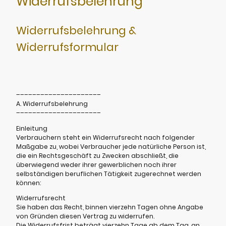
Widerrufsbelehrung
Widerrufsbelehrung &
Widerrufsformular
–––––––––––––––––––––
A. Widerrufsbelehrung
–––––––––––––––––––––
Einleitung
Verbrauchern steht ein Widerrufsrecht nach folgender
Maßgabe zu, wobei Verbraucher jede natürliche Person ist,
die ein Rechtsgeschäft zu Zwecken abschließt, die
überwiegend weder ihrer gewerblichen noch ihrer
selbständigen beruflichen Tätigkeit zugerechnet werden
können:
Widerrufsrecht
Sie haben das Recht, binnen vierzehn Tagen ohne Angabe
von Gründen diesen Vertrag zu widerrufen.
Die Widerrufsfrist beträgt vierzehn Tage ab dem Tag, an