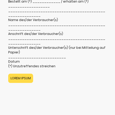
Bestellt am (*) ____________ / erhalten am (*)
__________________
__________________________________________
______________
Name des/der Verbraucher(s)
__________________________________________
______________
Anschrift des/der Verbraucher(s)
__________________________________________
______________
Unterschrift des/der Verbraucher(s) (nur bei Mitteilung auf
Papier)
_________________________
Datum
(*) Unzutreffendes streichen
LOREM IPSUM