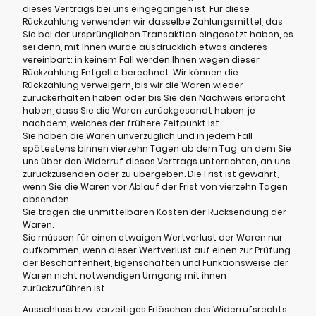
dieses Vertrags bei uns eingegangen ist. Für diese
Rückzahlung verwenden wir dasselbe Zahlungsmittel, das
Sie bei der ursprünglichen Transaktion eingesetzt haben, es
sei denn, mit Ihnen wurde ausdrücklich etwas anderes
vereinbart; in keinem Fall werden Ihnen wegen dieser
Rückzahlung Entgelte berechnet. Wir können die
Rückzahlung verweigern, bis wir die Waren wieder
zurückerhalten haben oder bis Sie den Nachweis erbracht
haben, dass Sie die Waren zurückgesandt haben, je
nachdem, welches der frühere Zeitpunkt ist.
Sie haben die Waren unverzüglich und in jedem Fall
spätestens binnen vierzehn Tagen ab dem Tag, an dem Sie
uns über den Widerruf dieses Vertrags unterrichten, an uns
zurückzusenden oder zu übergeben. Die Frist ist gewahrt,
wenn Sie die Waren vor Ablauf der Frist von vierzehn Tagen
absenden.
Sie tragen die unmittelbaren Kosten der Rücksendung der
Waren.
Sie müssen für einen etwaigen Wertverlust der Waren nur
aufkommen, wenn dieser Wertverlust auf einen zur Prüfung
der Beschaffenheit, Eigenschaften und Funktionsweise der
Waren nicht notwendigen Umgang mit ihnen
zurückzuführen ist.
Ausschluss bzw. vorzeitiges Erlöschen des Widerrufsrechts