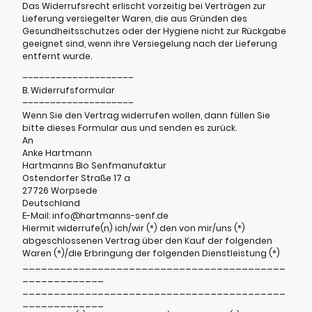
Das Widerrufsrecht erlischt vorzeitig bei Verträgen zur
Lieferung versiegelter Waren, die aus Gründen des
Gesundheitsschutzes oder der Hygiene nicht zur Rückgabe
geeignet sind, wenn ihre Versiegelung nach der Lieferung
entfernt wurde.
––––––––––––––––––––
B. Widerrufsformular
––––––––––––––––––––
Wenn Sie den Vertrag widerrufen wollen, dann füllen Sie
bitte dieses Formular aus und senden es zurück.
An
Anke Hartmann
Hartmanns Bio Senfmanufaktur
Ostendorfer Straße 17 a
27726 Worpsede
Deutschland
E-Mail: info@hartmanns-senf.de
Hiermit widerrufe(n) ich/wir (*) den von mir/uns (*)
abgeschlossenen Vertrag über den Kauf der folgenden
Waren (*)/die Erbringung der folgenden Dienstleistung (*)
__________________________________________
_____________
__________________________________________
_____________